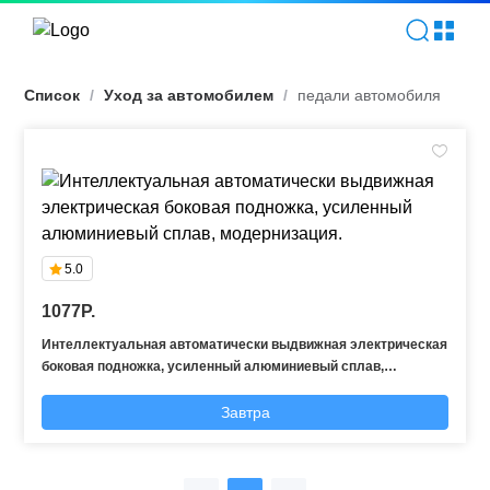
педали автомобиля | TOPEV
Список
/
Уход за автомобилем
/
педали автомобиля
5.0
1077P.
Интеллектуальная автоматически выдвижная электрическая
боковая подножка, усиленный алюминиевый сплав,
модернизация.
Завтра