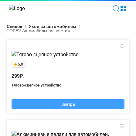
TOPEV Автомобильная эстетика | TOPEV
Список
/
Уход за автомобилем
/
TOPEV Автомобильная эстетика
5.0
299P.
Тягово-сцепное устройство
Завтра