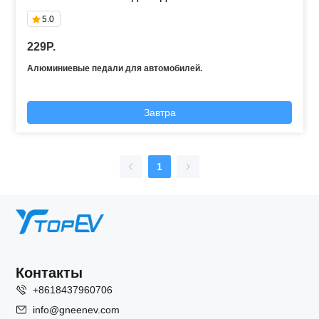
5.0
229P.
Алюминиевые педали для автомобилей.
Завтра
1
Контакты
+8618437960706
info@gneenev.com