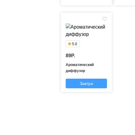
5.0
89P.
Ароматический
диффузор
Завтра