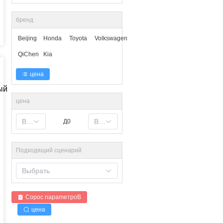
бренд
Beijing
Honda
Toyota
Volkswagen
QiChen
Kia
цена
цена
Выбрать
Выбрать
Д0
Подходящий сценарий
Выбрать
Copoc napameтpoB
цена