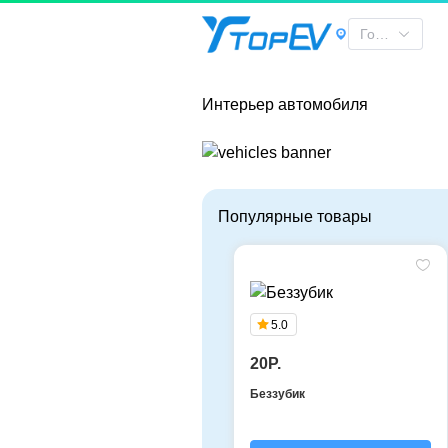
Интерьер автомобиля | TOPEV
Город
Интерьер автомобиля
Популярные товары
5.0
20P.
Беззубик