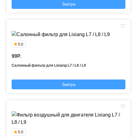
Завтра
5.0
99P.
Салонный фильтр для Lixiang L7 / L8 / L9
Завтра
5.0