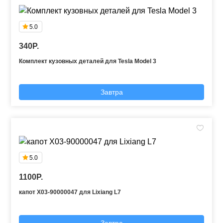
5.0
340P.
Комплект кузовных деталей для Tesla Model 3
Завтра
5.0
1100P.
капот X03-90000047 для Lixiang L7
Завтра