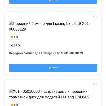
5.0
1925P.
Передний бампер для Lixiang L7 L8 L9 X01-90000129
Завтра
5.0