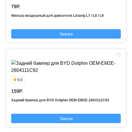
79P.
Фильтр воздушный для двигателя Lixiang L7 / L8 / L9
Завтра
5.0
159P.
Задний бампер для BYD Dolphin OEM-EM2E-2804111C92
Завтра