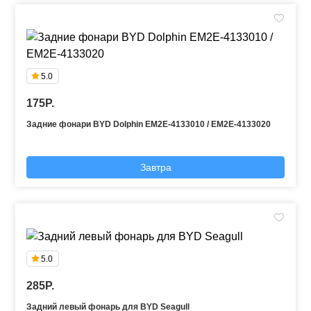
5.0
175P.
Задние фонари BYD Dolphin EM2E-4133010 / EM2E-4133020
Завтра
5.0
285P.
Задний левый фонарь для BYD Seagull