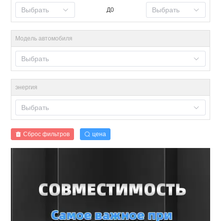
Выбрать
Выбрать
Д0
Модель автомобиля
Выбрать
энергия
Выбрать
Сброс фильтров
цена