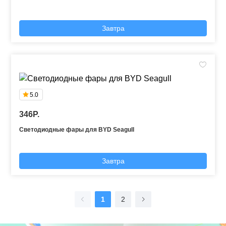
Завтра
5.0
346P.
Светодиодные фары для BYD Seagull
Завтра
1
2