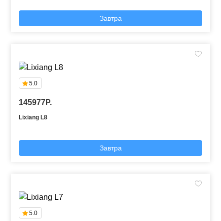
Завтра
5.0
145977P.
Lixiang L8
Завтра
5.0