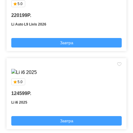
5.0
220199P.
Li Auto L9 Livis 2026
Завтра
5.0
124599P.
Li i6 2025
Завтра