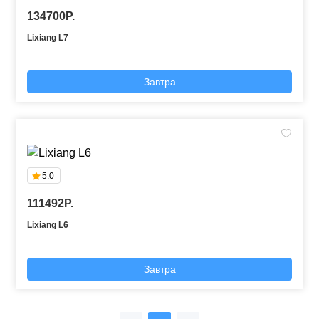
134700P.
Lixiang L7
Завтра
5.0
111492P.
Lixiang L6
Завтра